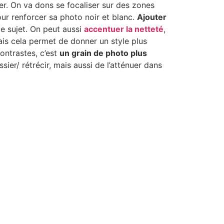
ser. On va dons se focaliser sur des zones
pour renforcer sa photo noir et blanc.
Ajouter
le sujet. On peut aussi
accentuer la netteté
,
mais cela permet de donner un style plus
ontrastes, c’est
un grain de photo plus
ossier/ rétrécir, mais aussi de l’atténuer dans