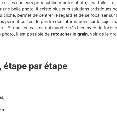
sur les couleurs pour sublimer notre photo, il va falloir ru
r une belle photo. Il existe plusieurs solutions artistiques 
u cliché, permet de centrer le regard et de se focaliser sur 
rastes permet certes de perdre des informations sur le sujet 
e
« . Et dans ce cas, ce qui marche très bien avec de forts c
e photo, il est possible de
retoucher le grain
, voir de le gr
r, étape par étape
es,
es
.