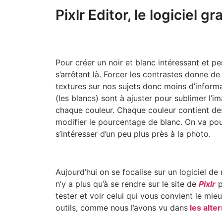
Pixlr Editor, le logiciel g
Pour créer un noir et blanc intéressant et pe
s’arrêtant là. Forcer les contrastes donne de
textures sur nos sujets donc moins d’informati
(les blancs) sont à ajuster pour sublimer l
chaque couleur. Chaque couleur contient des
modifier le pourcentage de blanc. On va pouv
s’intéresser d’un peu plus près à la photo.
Aujourd’hui on se focalise sur un logiciel de
n’y a plus qu’à se rendre sur le site de
Pixlr
p
tester et voir celui qui vous convient le mie
outils, comme nous l’avons vu dans
les alte