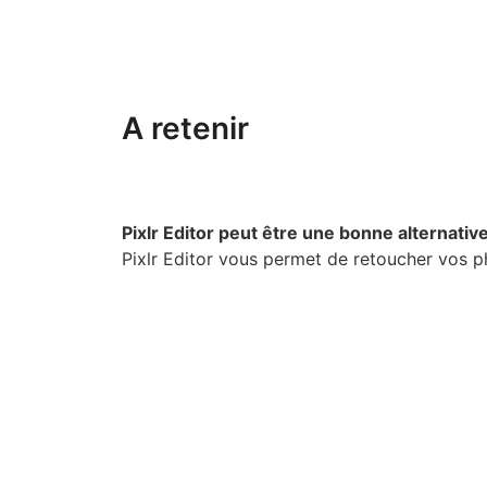
A retenir
Pixlr Editor peut être une bonne alternati
Pixlr Editor vous permet de retoucher vos p