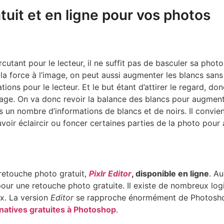
ratuit et en ligne pour vos photos
rcutant pour le lecteur, il ne suffit pas de basculer sa phot
 la force à l’image, on peut aussi augmenter les blancs sans
ons pour le lecteur. Et le but étant d’attirer le regard, donc
’image. On va donc revoir la balance des blancs pour augmen
 un nombre d’informations de blancs et de noirs. Il convie
oir éclaircir ou foncer certaines parties de la photo pour a
 retouche photo gratuit,
Pixlr Editor
, disponible en ligne
. Au
our une retouche photo gratuite. Il existe de nombreux logici
ux. La version
Editor
se rapproche énormément de Photoshop,
rnatives gratuites à Photoshop
.