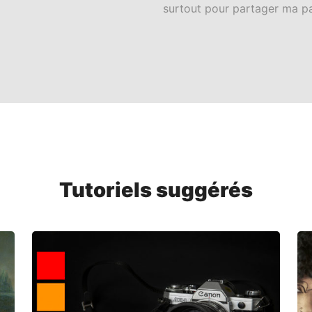
surtout pour partager ma pa
Tutoriels suggérés