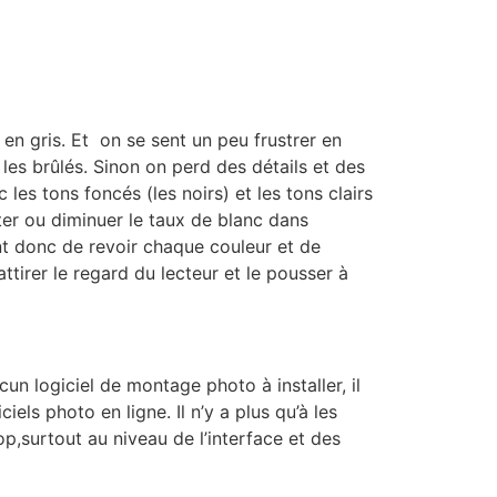
o en gris. Et on se sent un peu frustrer en
 les brûlés. Sinon on perd des détails et des
 les tons foncés (les noirs) et les tons clairs
ter ou diminuer le taux de blanc dans
nt donc de revoir chaque couleur et de
ttirer le regard du lecteur et le pousser à
cun logiciel de montage photo à installer, il
els photo en ligne. Il n’y a plus qu’à les
surtout au niveau de l’interface et des