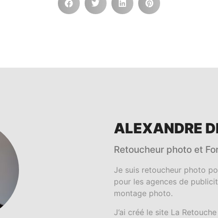
ALEXANDRE DE
Retoucheur photo et Fo
Je suis retoucheur photo po
pour les agences de publici
montage photo.
J’ai créé le site La Retouch