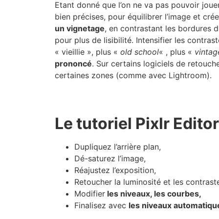
Etant donné que l’on ne va pas pouvoir jouer 
bien précises, pour équilibrer l’image et crée
un vignetage
, en contrastant les bordures d
pour plus de lisibilité. Intensifier les cont
« vieillie », plus «
old school
« , plus «
vintag
prononcé
. Sur certains logiciels de retouch
certaines zones (comme avec Lightroom).
Le tutoriel Pixlr Edito
Dupliquez l’arrière plan,
Dé-saturez l’image,
Réajustez l’exposition,
Retoucher la luminosité et les contrast
Modifier
les niveaux, les courbes,
Finalisez avec
les niveaux automatiqu