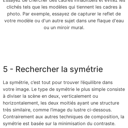
Essayez de chercher des cadres inhabituels et évitez les
clichés tels que les modèles qui tiennent les cadres à
photo. Par exemple, essayez de capturer le reflet de
votre modèle ou d'un autre sujet dans une flaque d'eau
ou un miroir mural.
5 - Rechercher la symétrie
La symétrie, c’est tout pour trouver l’équilibre dans
votre image. Le type de symétrie le plus simple consiste
à diviser la scène en deux, verticalement ou
horizontalement, les deux moitiés ayant une structure
très similaire, comme l’image du lustre ci-dessous.
Contrairement aux autres techniques de composition, la
symétrie est basée sur la minimisation du contraste.