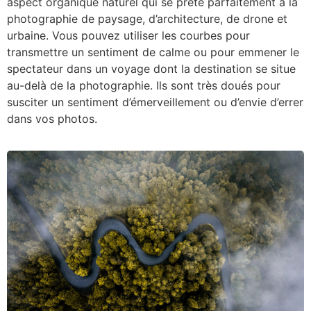
aspect organique naturel qui se prête parfaitement à la
photographie de paysage, d’architecture, de drone et
urbaine. Vous pouvez utiliser les courbes pour
transmettre un sentiment de calme ou pour emmener le
spectateur dans un voyage dont la destination se situe
au-delà de la photographie. Ils sont très doués pour
susciter un sentiment d’émerveillement ou d’envie d’errer
dans vos photos.