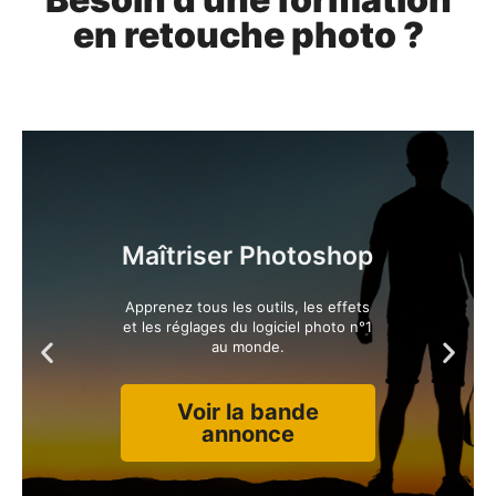
en retouche photo ?
Maîtriser Photoshop
Apprenez tous les outils, les effets
et les réglages du logiciel photo n°1
au monde.
Voir la bande
annonce