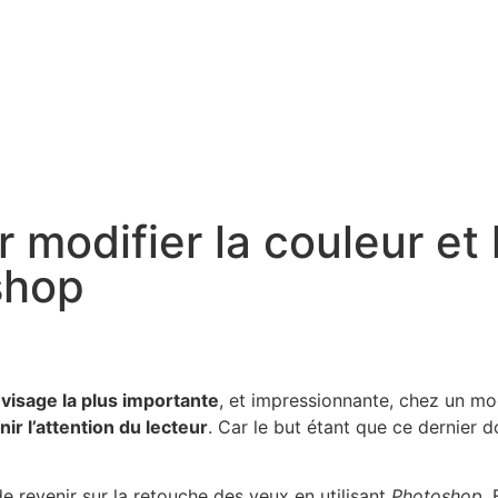
 modifier la couleur et 
shop
u visage la plus importante
, et impressionnante, chez un m
nir l’attention du lecteur
. Car le but étant que ce dernier d
e revenir sur la retouche des yeux en utilisant
Photoshop
.