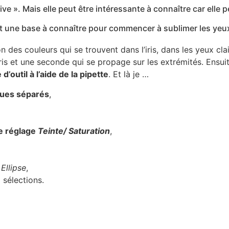
tive ». Mais elle peut être intéressante à connaître car elle 
st une base à connaître pour commencer à sublimer les yeu
des couleurs qui se trouvent dans l’iris, dans les yeux clai
’iris et une seconde qui se propage sur les extrémités. Ensui
’outil à l’aide de la pipette
. Et là je …
ques séparés
,
le réglage
Teinte/ Saturation
,
Ellipse
,
sélections.