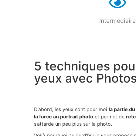
Intermédiaire
5 techniques pour
yeux avec Photo
D’abord, les yeux sont pour moi
la partie d
la force au portrait photo
et permet de
rete
s’attarde un peu plus sur la photo.
Voilà pourquoi aujourd’hui je vous propose d