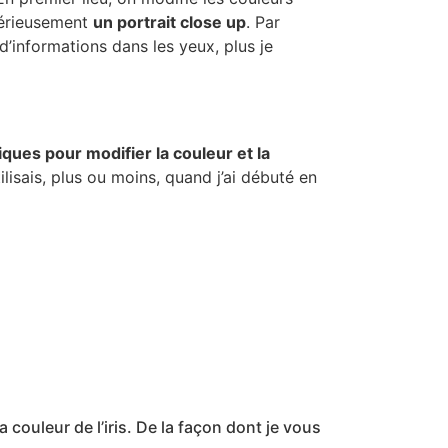
 sérieusement
un portrait close up
. Par
 d’informations dans les yeux, plus je
iques pour modifier la couleur et la
tilisais, plus ou moins, quand j’ai débuté en
 couleur de l’iris. De la façon dont je vous