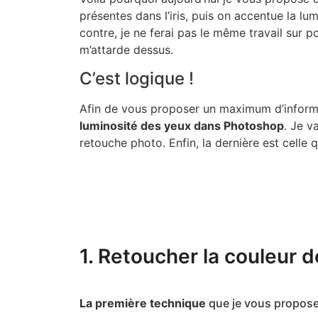
présentes dans l’iris, puis on accentue la lu
contre, je ne ferai pas le même travail sur po
m’attarde dessus.
C’est logique !
Afin de vous proposer un maximum d’informa
luminosité des yeux dans Photoshop
. Je v
retouche photo. Enfin, la dernière est celle qu
1. Retoucher la couleur 
La première technique
que je vous propose,