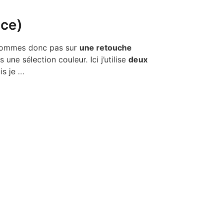
ice)
s sommes donc pas sur
une retouche
ne sélection couleur. Ici j’utilise
deux
is je …