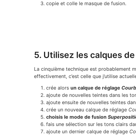
copie et colle le masque de fusion.
5. Utilisez les calques d
La cinquième technique est probablement moi
effectivement, c’est celle que j’utilise actu
crée alors
un calque de réglage
Cour
ajoute de nouvelles teintes dans les to
ajoute ensuite de nouvelles teintes da
crée un nouveau calque de réglage
Co
choisis le mode de fusion
Superposit
fais une sélection sur les tons clairs d
ajoute un dernier calque de réglage
Co