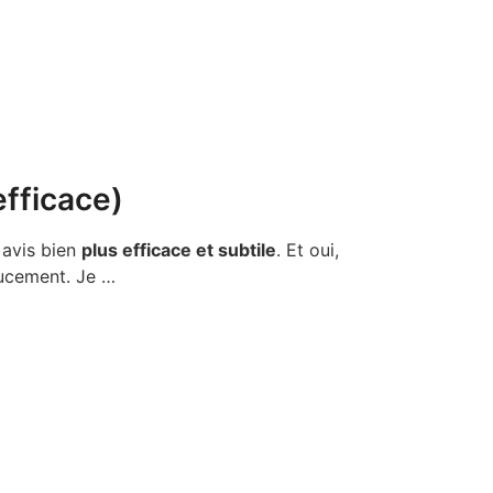
efficace)
 avis bien
plus efficace et subtile
. Et oui,
doucement. Je …