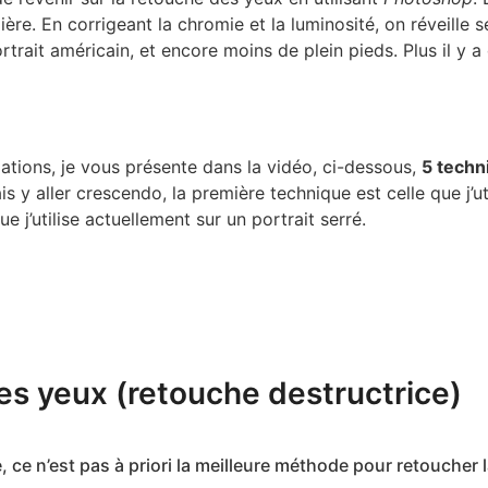
mière. En corrigeant la chromie et la luminosité, on réveille
rtrait américain, et encore moins de plein pieds. Plus il y a
tions, je vous présente dans la vidéo, ci-dessous,
5 techn
ais y aller crescendo, la première technique est celle que j’u
e j’utilise actuellement sur un portrait serré.
des yeux (retouche destructrice)
 ce n’est pas à priori la meilleure méthode pour retoucher la