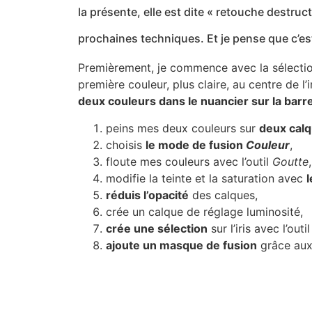
la présente, elle est dite « retouche destruc
prochaines techniques. Et je pense que c’e
Premièrement, je commence avec la sélection 
première couleur, plus claire, au centre de l
deux couleurs dans le nuancier sur la barre d
peins mes deux couleurs sur
deux cal
choisis
le mode de fusion
Couleur
,
floute mes couleurs avec l’outil
Goutte
,
modifie la teinte et la saturation avec
réduis l’opacité
des calques,
crée un calque de réglage luminosité,
crée une sélection
sur l’iris avec l’outil
ajoute un masque de fusion
grâce aux 