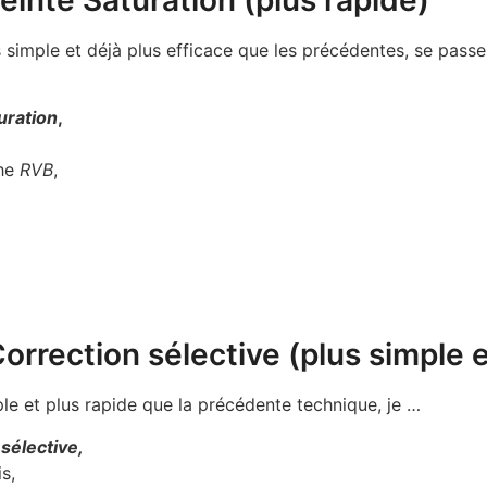
s simple et déjà plus efficace que les précédentes, se pas
uration
,
che
RVB
,
orrection sélective (plus simple e
le et plus rapide que la précédente technique, je …
sélective,
s,