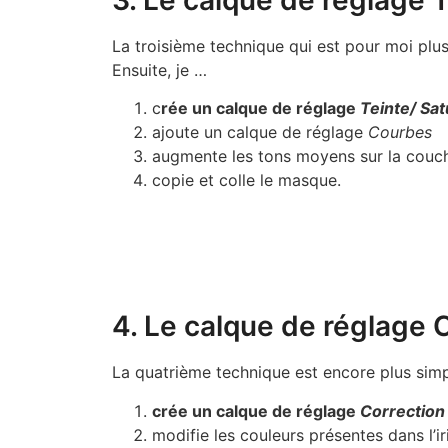
La troisième technique qui est pour moi plu
Ensuite, je …
c
rée un calque de réglage
Teinte/ Sat
ajoute un calque de réglage
Courbes
augmente les tons moyens sur la cou
copie et colle le masque.
4. Le calque de réglage C
La quatrième technique est encore plus simp
crée un calque de réglage
Correction 
modifie les couleurs présentes dans l’iri