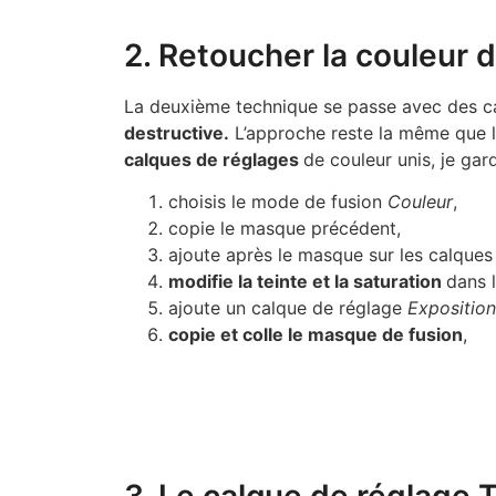
2. Retoucher la couleur 
La deuxième technique se passe avec des cal
destructive.
L’approche reste la même que la 
calques de réglages
de couleur unis, je ga
choisis le mode de fusion
Couleur
,
copie le masque précédent,
ajoute après le masque sur les calque
modifie la teinte et la saturation
dans 
ajoute un calque de réglage
Exposition
copie et colle le masque de fusion
,
3. Le calque de réglage T