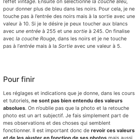
l’effet
vintage
. Ensuite on sélectionne
la couche Bleu
,
pour donner plus de bleu dans les noirs. Pour cela, je ne
touche pas à l’entrée des noirs mais à la sortie avec une
valeur à 10. Si je le désire je peux toucher aux blancs
avec
une entrée
à 255 et une
sortie
à 245. On finalise
avec
la couche Rouge
, dans les noirs et je ne touche
pas à l’
entrée
mais à la
Sortie
avec une valeur à 5.
Pour finir
Les réglages et indications que je donne, dans les cours
et tutoriels,
ne sont pas bien entendu des valeurs
absolues
. On n’oublie pas que la photo et la retouche
photo est un art subjectif. Je fais simplement part de
mes observations et des choses qui semblent
fonctionner. Il est important donc de
revoir ces valeurs
et de les ajuster en fonction de ses photos
mais aussi