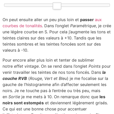
On peut ensuite aller un peu plus loin et
passer
aux
courbes de tonalités
. Dans l’onglet
Paramétrique
, je crée
une légère courbe en S. Pour cela j’augmente les tons et
teintes claires sur des valeurs à +10. Tandis que les
teintes sombres et les teintes foncées sont sur des
valeurs à -10.
Pour encore aller plus loin et tenter de sublimer
notre
effet vintage
. On se rend dans l’onglet
Points
pour
venir travailler les teintes de nos tons foncés. Dans
la
couche RVB
(
Rouge, Vert et Bleu
) je me focalise sur la
gauche de l’histogramme afin d’affecter seulement les
noirs. Je ne touche pas à l’entrée ou très peu, mais
en
Sortie
je me mets à 10. On remarque donc que
les
noirs sont estompés
et deviennent légèrement grisés.
Ce qui est une bonne chose pour accentuer