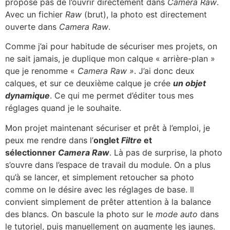
propose pas de l’ouvrir directement dans
Camera Raw
.
Avec un fichier
Raw
(brut), la photo est directement
ouverte dans
Camera Raw
.
Comme j’ai pour habitude de sécuriser mes projets, on
ne sait jamais, je duplique mon calque « arrière-plan »
que je renomme «
Camera Raw »
. J’ai donc deux
calques, et sur ce deuxième calque je crée
un objet
dynamique
. Ce qui me permet d’éditer tous mes
réglages quand je le souhaite.
Mon projet maintenant sécuriser et prêt à l’emploi, je
peux me rendre dans l’
onglet
Filtre
et
sélectionner
Camera Raw
. Là pas de surprise, la photo
s’ouvre dans l’espace de travail du module. On a plus
qu’à se lancer, et simplement retoucher sa photo
comme on le désire avec les réglages de base. Il
convient simplement de prêter attention à la balance
des blancs. On bascule la photo sur le
mode auto
dans
le tutoriel, puis manuellement on augmente les jaunes.