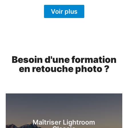
Voir plus
Besoin d'une formation
en retouche photo ?
Le Dodge and Burn
avec Photoshop
Apprenez la célèbre technique pour
sublimer la lumière sur vos photos.