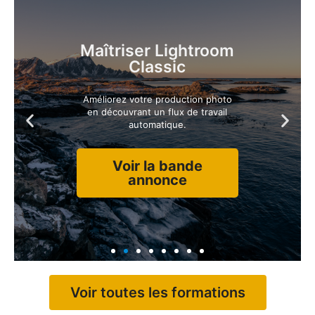
Maîtriser Lightroom
Classic
Améliorez votre production photo
en découvrant un flux de travail
automatique.
Voir la bande
annonce
Voir toutes les formations