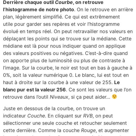
Derrière chaque outil
Courbe
, on retrouve
l’histogramme de notre photo
. On le retrouve en arrière
plan, légèrement simplifié. Ce qui est extrêmement
utile pour garder ses repères et voir l’histogramme
évolué en temps réel. On peut retravailler nos valeurs en
déplaçant les points qui se trouve sur la médiane. Cette
médiane est là pour nous indiquer quand on applique
des valeurs positives ou négatives. C’est-à-dire quand
on apporte plus de luminosité ou plus de contraste à
l’image. Sur la courbe, le noir est tout en bas à gauche à
0%, soit la valeur numérique 0. Le blanc, lui est tout en
haut à droite sur la courbe à une valeur de 255.
Le
blanc pur est la valeur 256
. Ce sont les valeurs que l’on
retrouve dans l’outil
Niveaux
, si ça peut aider…
Juste en dessous de la courbe, on trouve un
indicateur
Couche
. En cliquant sur
RVB
, on peut
sélectionner une seule couche et retoucher seulement
cette dernière. Comme la couche
Rouge
, et augmenter