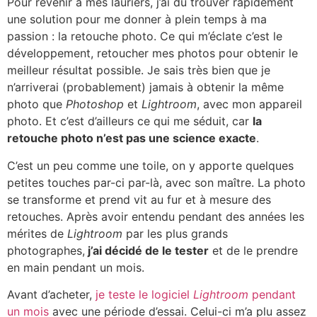
Pour revenir à mes lauriers, j’ai dû trouver rapidement
une solution pour me donner à plein temps à ma
passion : la retouche photo. Ce qui m’éclate c’est le
développement, retoucher mes photos pour obtenir le
meilleur résultat possible. Je sais très bien que je
n’arriverai (probablement) jamais à obtenir la même
photo que
Photoshop
et
Lightroom
, avec mon appareil
photo. Et c’est d’ailleurs ce qui me séduit, car
la
retouche photo n’est pas une science exacte
.
C’est un peu comme une toile, on y apporte quelques
petites touches par-ci par-là, avec son maître. La photo
se transforme et prend vit au fur et à mesure des
retouches. Après avoir entendu pendant des années les
mérites de
Lightroom
par les plus grands
photographes,
j’ai décidé de le tester
et de le prendre
en main pendant un mois.
Avant d’acheter,
je teste le logiciel
Lightroom
pendant
un mois
avec une période d’essai. Celui-ci m’a plu assez