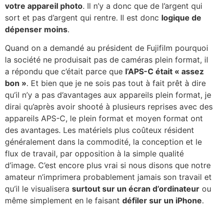
votre appareil photo
. Il n’y a donc que de l’argent qui
sort et pas d’argent qui rentre. Il est donc
logique de
dépenser moins
.
Quand on a demandé au président de Fujifilm pourquoi
la société ne produisait pas de caméras plein format, il
a répondu que c’était parce que
l’APS-C était « assez
bon »
. Et bien que je ne sois pas tout à fait prêt à dire
qu’il n’y a pas d’avantages aux appareils plein format, je
dirai qu’après avoir shooté à plusieurs reprises avec des
appareils APS-C, le plein format et moyen format ont
des avantages. Les matériels plus coûteux résident
généralement dans la commodité, la conception et le
flux de travail, par opposition à la simple qualité
d’image. C’est encore plus vrai si nous disons que notre
amateur n’imprimera probablement jamais son travail et
qu’il le visualisera
s
urtout sur un écran d’ordinateur
ou
même simplement en le faisant
défiler sur un iPhone
.