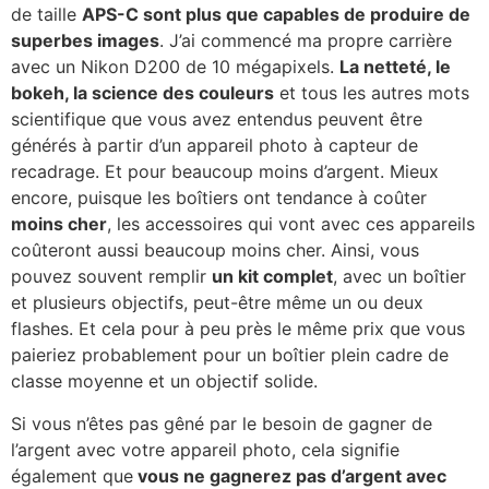
de taille
APS-C sont plus que capables de produire de
superbes images
. J’ai commencé ma propre carrière
avec un Nikon D200 de 10 mégapixels.
La netteté, le
bokeh, la science des couleurs
et tous les autres mots
scientifique que vous avez entendus peuvent être
générés à partir d’un appareil photo à capteur de
recadrage. Et pour beaucoup moins d’argent. Mieux
encore, puisque les boîtiers ont tendance à coûter
moins cher
, les accessoires qui vont avec ces appareils
coûteront aussi beaucoup moins cher. Ainsi, vous
pouvez souvent remplir
un kit complet
, avec un boîtier
et plusieurs objectifs, peut-être même un ou deux
flashes. Et cela pour à peu près le même prix que vous
paieriez probablement pour un boîtier plein cadre de
classe moyenne et un objectif solide.
Si vous n’êtes pas gêné par le besoin de gagner de
l’argent avec votre appareil photo, cela signifie
également que
vous ne gagnerez pas d’argent avec