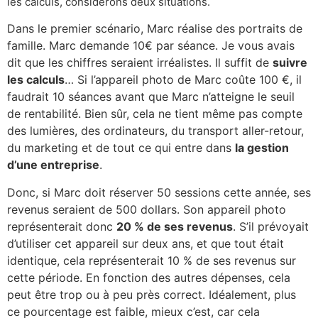
les calculs, considérons deux situations.
Dans le premier scénario, Marc réalise des portraits de
famille. Marc demande 10€ par séance. Je vous avais
dit que les chiffres seraient irréalistes. Il suffit de
suivre
les calculs
… Si l’appareil photo de Marc coûte 100 €, il
faudrait 10 séances avant que Marc n’atteigne le seuil
de rentabilité. Bien sûr, cela ne tient même pas compte
des lumières, des ordinateurs, du transport aller-retour,
du marketing et de tout ce qui entre dans
la gestion
d’une entreprise
.
Donc, si Marc doit réserver 50 sessions cette année, ses
revenus seraient de 500 dollars. Son appareil photo
représenterait donc
20 % de ses revenus
. S’il prévoyait
d’utiliser cet appareil sur deux ans, et que tout était
identique, cela représenterait 10 % de ses revenus sur
cette période. En fonction des autres dépenses, cela
peut être trop ou à peu près correct. Idéalement, plus
ce pourcentage est faible, mieux c’est, car cela