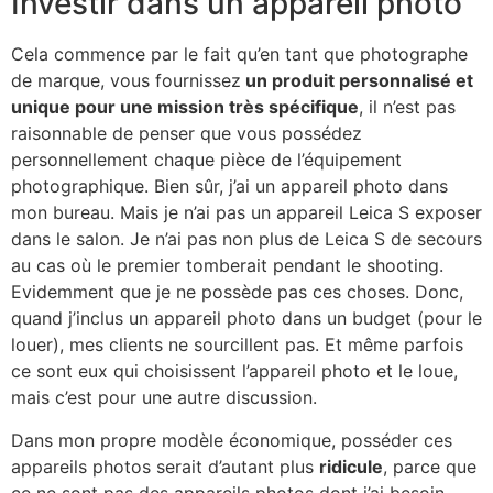
Investir dans un appareil photo
Cela commence par le fait qu’en tant que photographe
de marque, vous fournissez
un produit personnalisé et
unique pour une mission très spécifique
, il n’est pas
raisonnable de penser que vous possédez
personnellement chaque pièce de l’équipement
photographique. Bien sûr, j’ai un appareil photo dans
mon bureau. Mais je n’ai pas un appareil Leica S exposer
dans le salon. Je n’ai pas non plus de Leica S de secours
au cas où le premier tomberait pendant le shooting.
Evidemment que je ne possède pas ces choses. Donc,
quand j’inclus un appareil photo dans un budget (pour le
louer), mes clients ne sourcillent pas. Et même parfois
ce sont eux qui choisissent l’appareil photo et le loue,
mais c’est pour une autre discussion.
Dans mon propre modèle économique, posséder ces
appareils photos serait d’autant plus
ridicule
, parce que
ce ne sont pas des appareils photos dont j’ai besoin