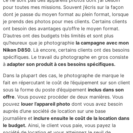
pour toutes mes missions. Souvent j’écris sur la façon
dont je passe du moyen format au plein format, lorsque
je prends des photos pour mes clients. Certains clients
ont besoin des avantages qu’offre le moyen format.
D’autres ont des budgets très limités et sont plus
qu’heureux que je photographie
la campagne avec mon
Nikon D850
. Là encore, certains clients ont des besoins
spécifiques. Le travail du photographe en gros consiste
à
adapter son produit à ces besoins spécifiques.
Dans la plupart des cas, le photographe de marque le
fait en répercutant le coût de l’équipement sur son client
sous la forme du poste d’équipement
inclus dans son
offre
. Vous pouvez procéder de deux manières. Vous
pouvez
louer l’appareil photo
dont vous avez besoin
auprès d’une société de location sur une base
journalière et
inclure ensuite le coût de la location dans
le budget.
Ainsi, le client vous paie, vous payez la
société de location et vous atteignez le seuil de