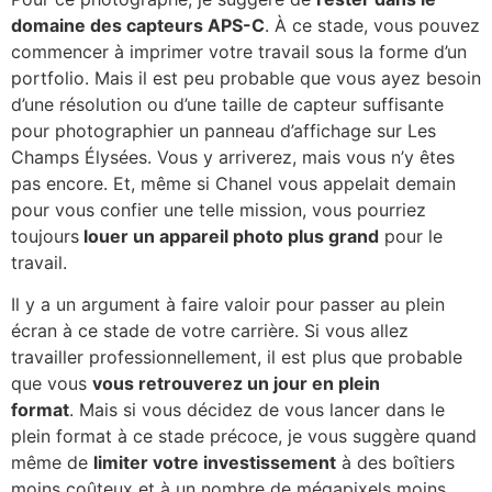
domaine des capteurs APS-C
. À ce stade, vous pouvez
commencer à imprimer votre travail sous la forme d’un
portfolio. Mais il est peu probable que vous ayez besoin
d’une résolution ou d’une taille de capteur suffisante
pour photographier un panneau d’affichage sur Les
Champs Élysées. Vous y arriverez, mais vous n’y êtes
pas encore. Et, même si Chanel vous appelait demain
pour vous confier une telle mission, vous pourriez
toujours
louer un appareil photo plus grand
pour le
travail.
Il y a un argument à faire valoir pour passer au plein
écran à ce stade de votre carrière. Si vous allez
travailler professionnellement, il est plus que probable
que vous
vous retrouverez un jour en plein
format
. Mais si vous décidez de vous lancer dans le
plein format à ce stade précoce, je vous suggère quand
même de
limiter votre investissement
à des boîtiers
moins coûteux et à un nombre de mégapixels moins