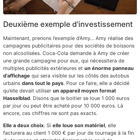
Deuxième exemple d'investissement
Maintenant, prenons l’exemple d’Amy… Amy réalise des
campagnes publicitaires pour des sociétés de boissons
non alcoolisées. Coca-Cola demande à Amy de créer
une grande campagne pour eux, qui nécessitera de
multiples publicités extérieures et
un énorme panneau
d’affichage
qui sera visible sur les côtés des autobus
urbains
dans tout le pays
. Pour ce faire, elle a décidé
qu’elle devait utiliser
un appareil moyen format
Hasselblad
. Disons que le boitier se loue 1 000 euros
par jour ou peut être acheté pour 10 000 euros. Là
encore, ces chiffres ne sont pas exacts.
Elle a deux choix
. Si
elle loue son matériel
, elle
facturera au client 1 000 € par jour de tournage à la fin