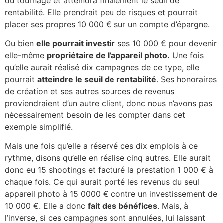
du tournage et atteindra finalement le seuil de
rentabilité. Elle prendrait peu de risques et pourrait
placer ses propres 10 000 € sur un compte d’épargne.
Ou bien
elle pourrait investir
ses 10 000 € pour devenir
elle-même
propriétaire de l’appareil photo.
Une fois
qu’elle aurait réalisé dix campagnes de ce type, elle
pourrait
atteindre le seuil de rentabilité
. Ses honoraires
de création et ses autres sources de revenus
proviendraient d’un autre client, donc nous n’avons pas
nécessairement besoin de les compter dans cet
exemple simplifié.
Mais une fois qu’elle a réservé ces dix emplois à ce
rythme, disons qu’elle en réalise cinq autres. Elle aurait
donc eu 15 shootings et facturé la prestation 1 000 € à
chaque fois. Ce qui aurait porté les revenus du seul
appareil photo à 15 0000 € contre un investissement de
10 000 €. Elle a donc
fait des bénéfices
. Mais, à
l’inverse, si ces campagnes sont annulées, lui laissant